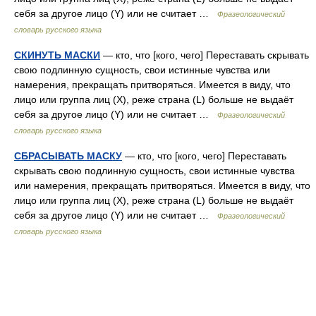
себя за другое лицо (Y) или не считает …
Фразеологический
словарь русского языка
СКИНУТЬ МАСКИ
— кто, что [кого, чего] Переставать скрывать
свою подлинную сущность, свои истинные чувства или
намерения, прекращать притворяться. Имеется в виду, что
лицо или группа лиц (Х), реже страна (L) больше не выдаёт
себя за другое лицо (Y) или не считает …
Фразеологический
словарь русского языка
СБРАСЫВАТЬ МАСКУ
— кто, что [кого, чего] Переставать
скрывать свою подлинную сущность, свои истинные чувства
или намерения, прекращать притворяться. Имеется в виду, что
лицо или группа лиц (Х), реже страна (L) больше не выдаёт
себя за другое лицо (Y) или не считает …
Фразеологический
словарь русского языка