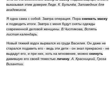
выказывая этим доверие Лиде.
К. Булычёв, Заповедник для
академиков.
Я одна сама с собой. Завтра операция. Пора
снимать маску
и подводить итоги. Завтра с меня будут сняты одежды
современной деловой женщины.
В.Чистякова, Вспять
листая календарь
.
Новый тяжкий вздох вырвался из груди Василия. Он даже не
старался подавить его - ведь эти дети - он знал прекрасно - не
выдадут его, и при них, хоть на мгновение, можно
скинуть
давившую его своей тяжестью
личину
.
А. Красницкий, Гроза
Византии
.