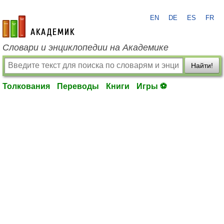
EN
DE
ES
FR
academic.ru
Словари и энциклопедии на Академике
Найти!
Толкования
Переводы
Книги
Игры ⚽