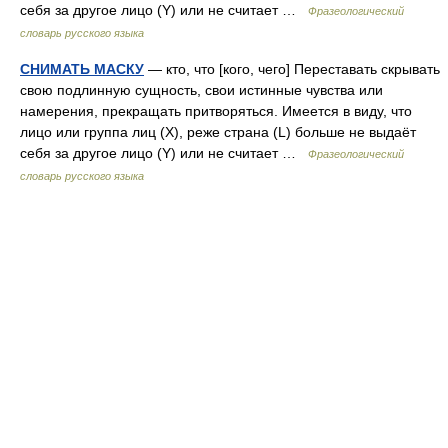
себя за другое лицо (Y) или не считает …
Фразеологический
словарь русского языка
СНИМАТЬ МАСКУ
— кто, что [кого, чего] Переставать скрывать
свою подлинную сущность, свои истинные чувства или
намерения, прекращать притворяться. Имеется в виду, что
лицо или группа лиц (Х), реже страна (L) больше не выдаёт
себя за другое лицо (Y) или не считает …
Фразеологический
словарь русского языка