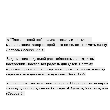
⊛ "Плохих людей нет" - самая свежая литературная
мистификация, автор которой пока не желает
снимать маску
.
Деловой Ростов, 2001
.
Видеть своих родителей расслабленными и в игривом
настроении - настоящая радость для детей. Поэтому
взрослые просто обязаны время от времени
снимать маску
серьёзности и давать волю чувствам.
Няня, 1999
.
У порога обители отставного генерала Сварог решил
скинуть
личину
добропорядочного бюргера.
А. Бушков, Чужие берега
(
Сварог-4
)
.