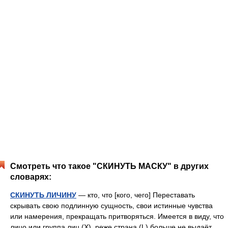
Смотреть что такое "СКИНУТЬ МАСКУ" в других
словарях:
СКИНУТЬ ЛИЧИНУ
— кто, что [кого, чего] Переставать
скрывать свою подлинную сущность, свои истинные чувства
или намерения, прекращать притворяться. Имеется в виду, что
лицо или группа лиц (Х), реже страна (L) больше не выдаёт