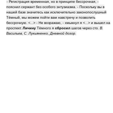
- Регистрация временная, но в принципе бессрочная, -
пояснил сержант без особого энтузиазма. - Поскольку вы в
нашей базе значитесь как исключительно законопослушный
Тёмный, мы можем пойти вам навстречу и позволить
бессрочную. <...> - Не возражаю, - хмыкнул я <...> и вышел на
проспект.
Личину
Тёмного я
сбросил
шагов через сто.
В.
Васильев, С. Лукьяненко, Дневной дозор.