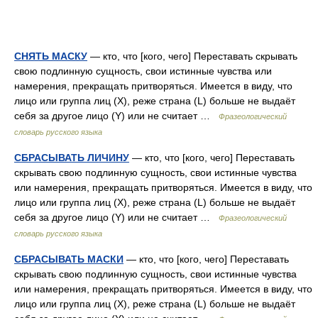
СНЯТЬ МАСКУ
— кто, что [кого, чего] Переставать скрывать
свою подлинную сущность, свои истинные чувства или
намерения, прекращать притворяться. Имеется в виду, что
лицо или группа лиц (Х), реже страна (L) больше не выдаёт
себя за другое лицо (Y) или не считает …
Фразеологический
словарь русского языка
СБРАСЫВАТЬ ЛИЧИНУ
— кто, что [кого, чего] Переставать
скрывать свою подлинную сущность, свои истинные чувства
или намерения, прекращать притворяться. Имеется в виду, что
лицо или группа лиц (Х), реже страна (L) больше не выдаёт
себя за другое лицо (Y) или не считает …
Фразеологический
словарь русского языка
СБРАСЫВАТЬ МАСКИ
— кто, что [кого, чего] Переставать
скрывать свою подлинную сущность, свои истинные чувства
или намерения, прекращать притворяться. Имеется в виду, что
лицо или группа лиц (Х), реже страна (L) больше не выдаёт